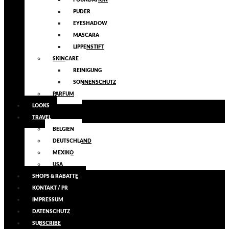
FOUNDATION
PUDER
EYESHADOW
MASCARA
LIPPENSTIFT
SKINCARE
REINIGUNG
SONNENSCHUTZ
PARFUM
LOOKS
TRAVEL
BELGIEN
DEUTSCHLAND
MEXIKO
USA
SHOPS & RABATTE
KONTAKT / PR
IMPRESSUM
DATENSCHUTZ
SUBSCRIBE