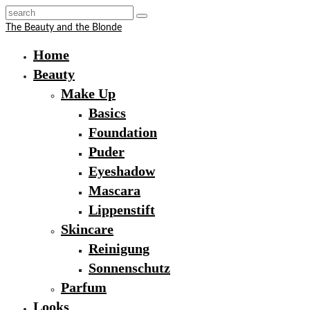
The Beauty and the Blonde
Home
Beauty
Make Up
Basics
Foundation
Puder
Eyeshadow
Mascara
Lippenstift
Skincare
Reinigung
Sonnenschutz
Parfum
Looks