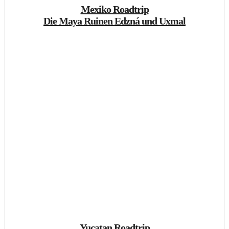
Mexiko Roadtrip
Die Maya Ruinen Edzná und Uxmal
Yucatan Roadtrip