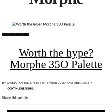
BEAUTY
LIDSCHATTEN
Worth the hype?
Morphe 35O Palette
BY
SASKIA
POSTED ON
16 SEPTEMBER 2016
4 OKTOBER 2018
7
CONTINUE READING...
Share this article