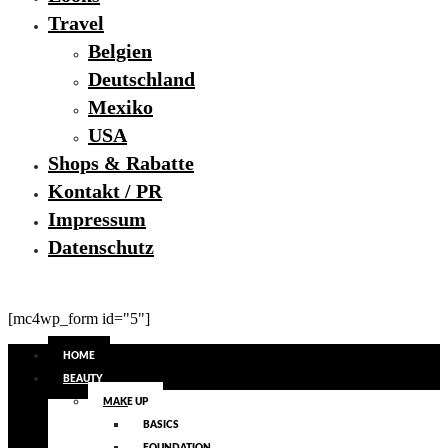
Travel
Belgien
Deutschland
Mexiko
USA
Shops & Rabatte
Kontakt / PR
Impressum
Datenschutz
[mc4wp_form id="5"]
HOME
BEAUTY
MAKE UP
BASICS