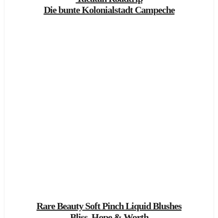
Die bunte Kolonialstadt Campeche
Rare Beauty Soft Pinch Liquid Blushes
Bliss, Hope & Worth