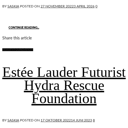
BY
SASKIA
POSTED ON
27 NOVEMBER 2022
3 APRIL 2026
0
CONTINUE READING...
Share this article
BEAUTY
FOUNDATION
Estée Lauder Futurist
Hydra Rescue
Foundation
BY
SASKIA
POSTED ON
17 OKTOBER 2022
14 JUNI 2023
8