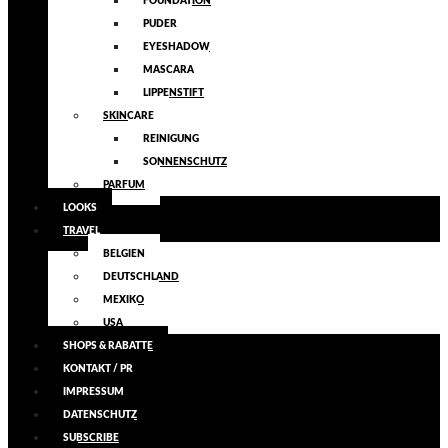
FOUNDATION
PUDER
EYESHADOW
MASCARA
LIPPENSTIFT
SKINCARE
REINIGUNG
SONNENSCHUTZ
PARFUM
LOOKS
TRAVEL
BELGIEN
DEUTSCHLAND
MEXIKO
USA
SHOPS & RABATTE
KONTAKT / PR
IMPRESSUM
DATENSCHUTZ
SUBSCRIBE