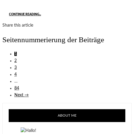
CONTINUE READING...
Share this article
Seitennummerierung der Beiträge
1
2
3
4
…
84
Next →
ABOUT ME