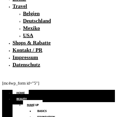
Travel
Belgien
Deutschland
Mexiko
USA
Shops & Rabatte
Kontakt / PR
Impressum
Datenschutz
[mc4wp_form id="5"]
HOME
BEAUTY
MAKE UP
BASICS