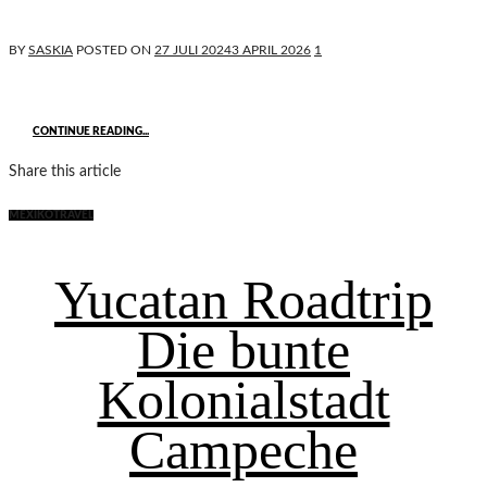
BY
SASKIA
POSTED ON
27 JULI 2024
3 APRIL 2026
1
CONTINUE READING...
Share this article
MEXIKO
TRAVEL
Yucatan Roadtrip
Die bunte
Kolonialstadt
Campeche