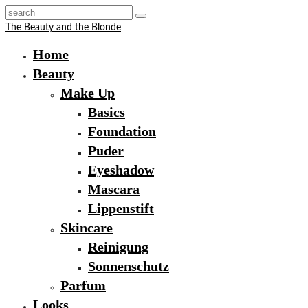
The Beauty and the Blonde
Home
Beauty
Make Up
Basics
Foundation
Puder
Eyeshadow
Mascara
Lippenstift
Skincare
Reinigung
Sonnenschutz
Parfum
Looks