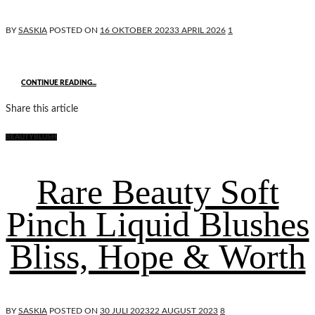
BY
SASKIA
POSTED ON
16 OKTOBER 2023
3 APRIL 2026
1
CONTINUE READING...
Share this article
BEAUTY
BLUSH
Rare Beauty Soft
Pinch Liquid Blushes
Bliss, Hope & Worth
BY
SASKIA
POSTED ON
30 JULI 2023
22 AUGUST 2023
8