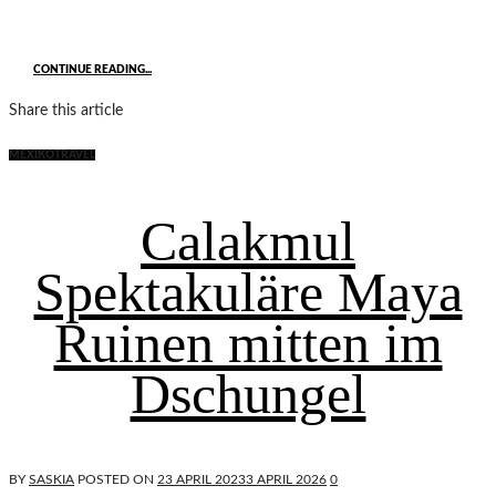
CONTINUE READING...
Share this article
MEXIKO
TRAVEL
Calakmul
Spektakuläre Maya
Ruinen mitten im
Dschungel
BY
SASKIA
POSTED ON
23 APRIL 2023
3 APRIL 2026
0