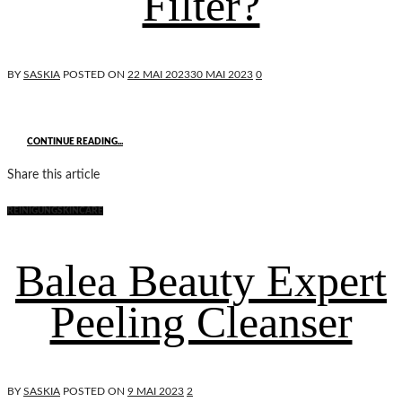
Filter?
BY
SASKIA
POSTED ON
22 MAI 2023
30 MAI 2023
0
CONTINUE READING...
Share this article
REINIGUNG
SKINCARE
Balea Beauty Expert
Peeling Cleanser
BY
SASKIA
POSTED ON
9 MAI 2023
2