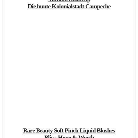
Die bunte Kolonialstadt Campeche
Rare Beauty Soft Pinch Liquid Blushes
Bliss, Hope & Worth