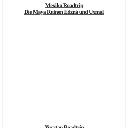
Mexiko Roadtrip
Die Maya Ruinen Edzná und Uxmal
Yucatan Roadtrip