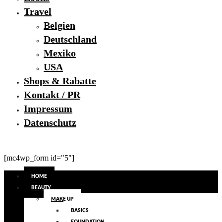
Travel
Belgien
Deutschland
Mexiko
USA
Shops & Rabatte
Kontakt / PR
Impressum
Datenschutz
[mc4wp_form id="5"]
HOME
BEAUTY
MAKE UP
BASICS