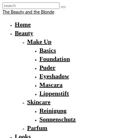
The Beauty and the Blonde
Home
Beauty
Make Up
Basics
Foundation
Puder
Eyeshadow
Mascara
Lippenstift
Skincare
Reinigung
Sonnenschutz
Parfum
Looks