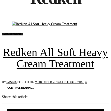
UNCATEGORIZED
Redken All Soft Heavy
Cream Treatment
BY
SASKIA
POSTED ON
9 OKTOBER 2014
4 OKTOBER 2018
4
CONTINUE READING...
Share this article