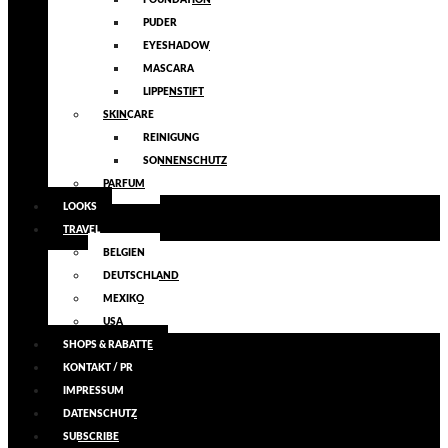
FOUNDATION
PUDER
EYESHADOW
MASCARA
LIPPENSTIFT
SKINCARE
REINIGUNG
SONNENSCHUTZ
PARFUM
LOOKS
TRAVEL
BELGIEN
DEUTSCHLAND
MEXIKO
USA
SHOPS & RABATTE
KONTAKT / PR
IMPRESSUM
DATENSCHUTZ
SUBSCRIBE